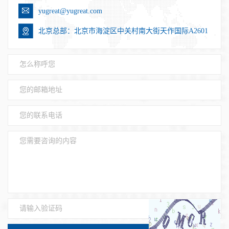
yugreat@yugreat.com
北京总部：北京市海淀区中关村南大街天作国际A2601