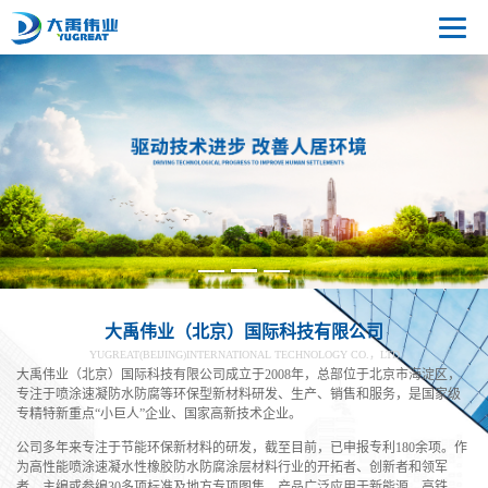
大禹伟业（北京）国际科技有限公司
YUGREAT(BEIJING)INTERNATIONAL TECHNOLOGY CO.，LTD
大禹伟业（北京）国际科技有限公司成立于2008年，总部位于北京市海淀区，
专注于喷涂速凝防水防腐等环保型新材料研发、生产、销售和服务，是国家级
专精特新重点“小巨人”企业、国家高新技术企业。
公司多年来专注于节能环保新材料的研发，截至目前，已申报专利180余项。作
为高性能喷涂速凝水性橡胶防水防腐涂层材料行业的开拓者、创新者和领军
者，主编或参编30多项标准及地方专项图集。产品广泛应用于新能源、高铁、